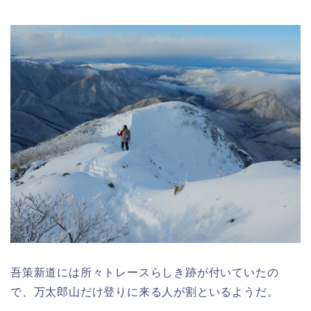
吾策新道には所々トレースらしき跡が付いていたの
で、万太郎山だけ登りに来る人が割といるようだ。