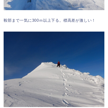
鞍部まで一気に300ｍ以上下る。標高差が激しい！