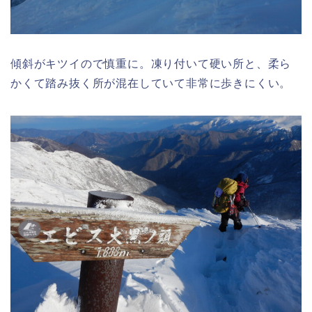
傾斜がキツイので慎重に。凍り付いて硬い所と、柔ら
かくて踏み抜く所が混在していて非常に歩きにくい。