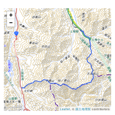
+
−
Leaflet
, ©
国土地理院
contributors