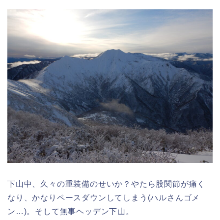
下山中、久々の重装備のせいか？やたら股関節が痛く
なり、かなりペースダウンしてしまう(ハルさんゴメ
ン…)。そして無事ヘッデン下山。