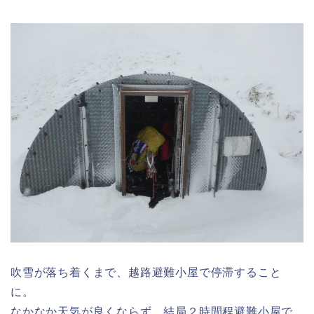
吹雪が落ち着くまで、越路避難小屋で停滞すること
に。
なかなか天気が良くならず、結局２時間程避難小屋で