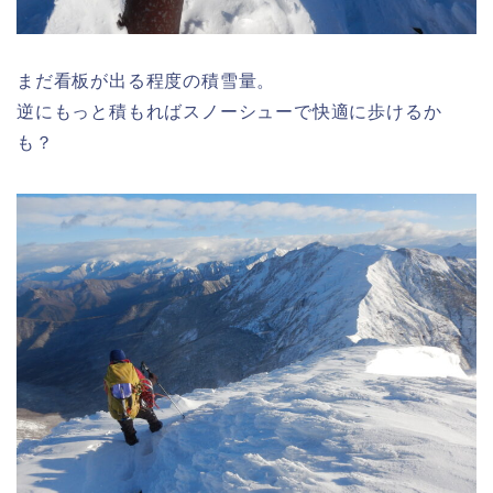
まだ看板が出る程度の積雪量。
逆にもっと積もればスノーシューで快適に歩けるか
も？