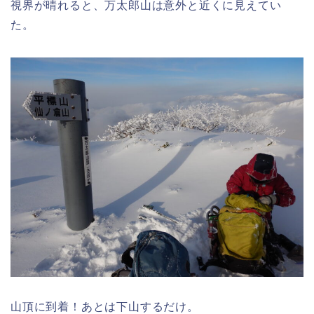
視界が晴れると、万太郎山は意外と近くに見えてい
た。
山頂に到着！あとは下山するだけ。