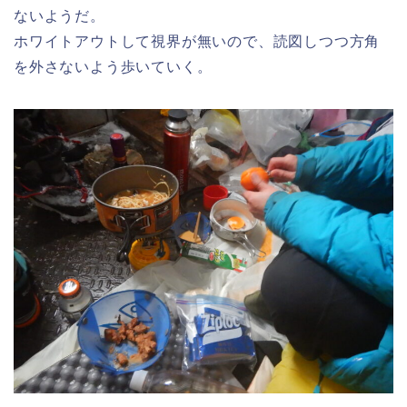
ないようだ。
ホワイトアウトして視界が無いので、読図しつつ方角
を外さないよう歩いていく。