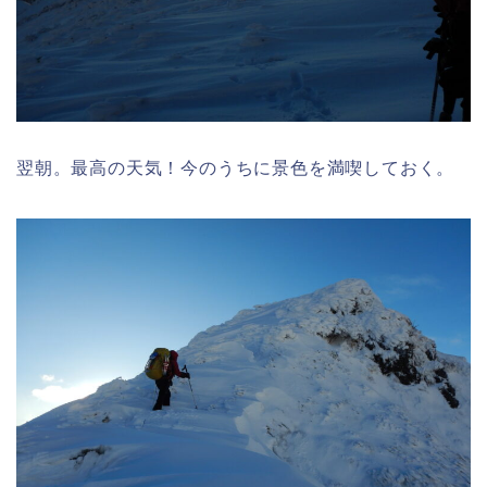
翌朝。最高の天気！今のうちに景色を満喫しておく。