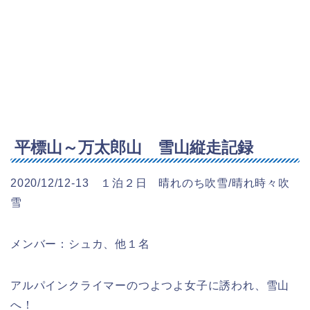
平標山～万太郎山 雪山縦走記録
2020/12/12-13 １泊２日 晴れのち吹雪/晴れ時々吹
雪
メンバー：シュカ、他１名
アルパインクライマーのつよつよ女子に誘われ、雪山
へ！