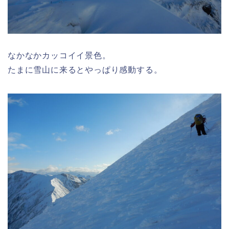
なかなかカッコイイ景色。
たまに雪山に来るとやっぱり感動する。