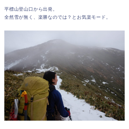
平標山登山口から出発。
全然雪が無く、楽勝なのでは？とお気楽モード。