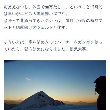
前見えないし、吹雪で極寒だし…、ということで時間
は早いがエビス大黒避難小屋で泊。
頑張って背負ってきたテントは、気持ち程度の断熱マ
ットと結露除けのツェルトと化す。
そういえば、扉を閉めきってバーナーをガンガン使っ
ていたら、朝方酸欠になりました。換気大事。