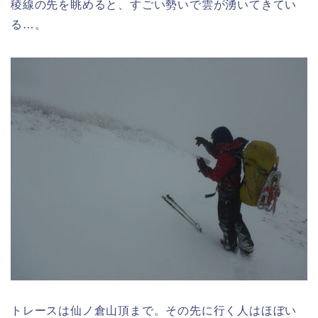
稜線の先を眺めると、すごい勢いで雲が湧いてきてい
る…。
トレースは仙ノ倉山頂まで。その先に行く人はほぼい