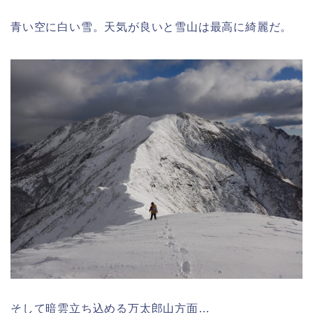
青い空に白い雪。天気が良いと雪山は最高に綺麗だ。
そして暗雲立ち込める万太郎山方面…