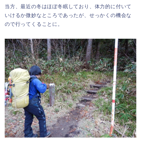
当方、最近の冬はほぼ冬眠しており、体力的に付いて
いけるか微妙なところであったが、せっかくの機会な
ので行ってくることに。