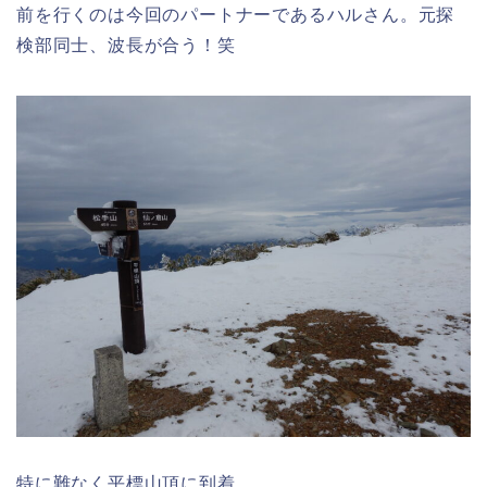
前を行くのは今回のパートナーであるハルさん。元探
検部同士、波長が合う！笑
特に難なく平標山頂に到着。