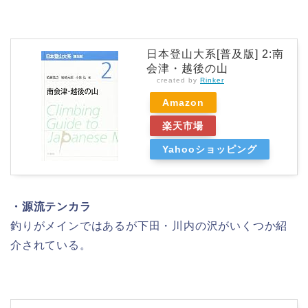
日本登山大系[普及版] 2:南
会津・越後の山
created by
Rinker
Amazon
楽天市場
Yahooショッピング
・源流テンカラ
釣りがメインではあるが下田・川内の沢がいくつか紹
介されている。