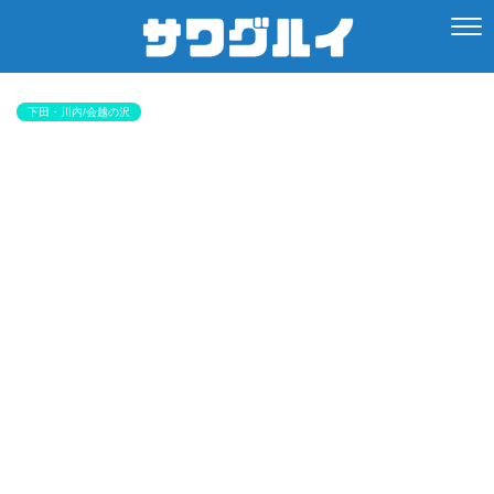
下田・川内/会越の沢