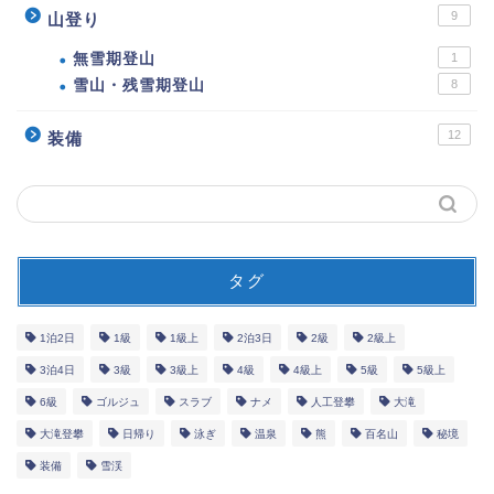
9
山登り
無雪期登山
1
雪山・残雪期登山
8
12
装備
タグ
1泊2日
1級
1級上
2泊3日
2級
2級上
3泊4日
3級
3級上
4級
4級上
5級
5級上
6級
ゴルジュ
スラブ
ナメ
人工登攀
大滝
大滝登攀
日帰り
泳ぎ
温泉
熊
百名山
秘境
装備
雪渓