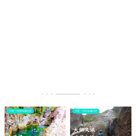
下田・川内/会越の沢
下田・川内/会越の沢