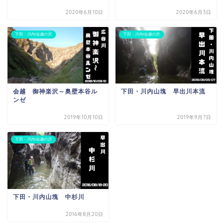
2020年6月10日
2020年6月3日
下田・川内/会越の沢
下田・川内/会越の沢
会越 御神楽沢～奥壁本谷ル
下田・川内山塊 早出川本流
ンゼ
2019年10月10日
2019年9月7日
下田・川内/会越の沢
下田・川内山塊 中杉川
2016年8月20日