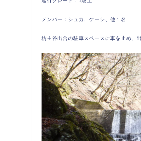
遡行グレード：1級上
メンバー：シュカ、ケーシ、他１名
坊主谷出合の駐車スペースに車を止め、