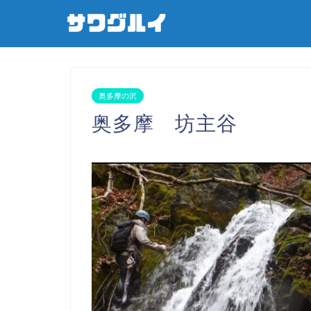
奥多摩の沢
奥多摩 坊主谷