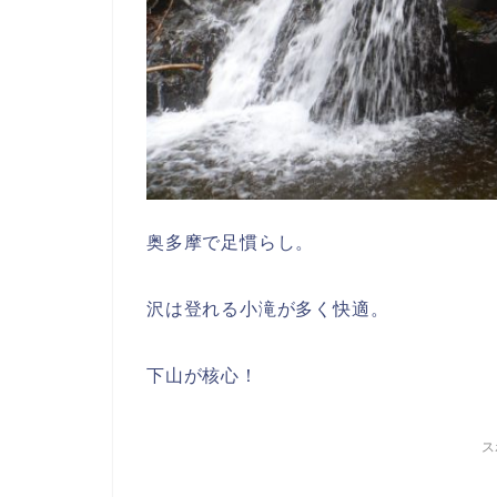
奥多摩で足慣らし。
沢は登れる小滝が多く快適。
下山が核心！
ス