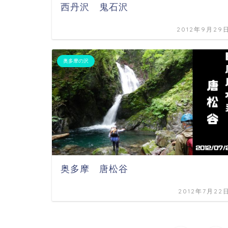
西丹沢 鬼石沢
2012年9月29
奥多摩の沢
奥多摩 唐松谷
2012年7月22