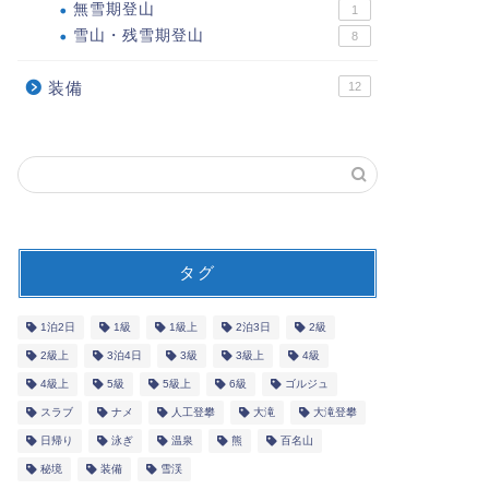
無雪期登山
1
雪山・残雪期登山
8
装備
12
タグ
1泊2日
1級
1級上
2泊3日
2級
2級上
3泊4日
3級
3級上
4級
4級上
5級
5級上
6級
ゴルジュ
スラブ
ナメ
人工登攀
大滝
大滝登攀
日帰り
泳ぎ
温泉
熊
百名山
秘境
装備
雪渓