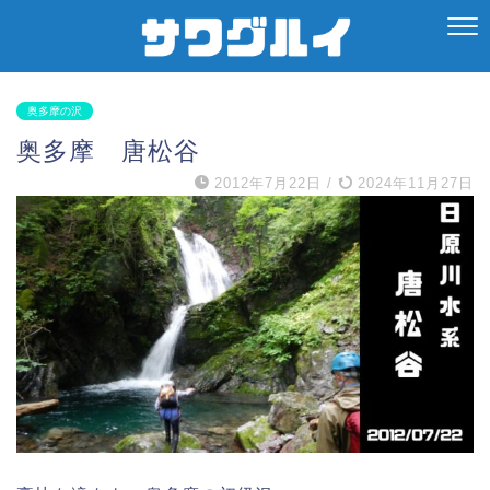
奥多摩の沢
奥多摩 唐松谷
2012年7月22日
/
2024年11月27日