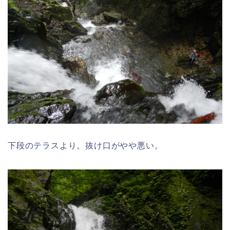
下段のテラスより。抜け口がやや悪い。