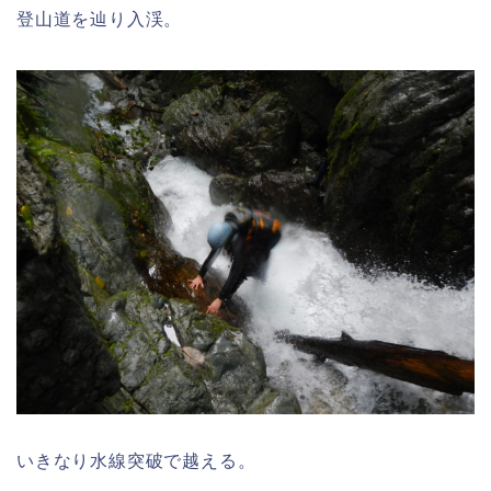
登山道を辿り入渓。
いきなり水線突破で越える。