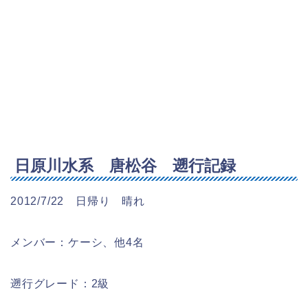
日原川水系 唐松谷 遡行記録
2012/7/22 日帰り 晴れ
メンバー：ケーシ、他4名
遡行グレード：2級