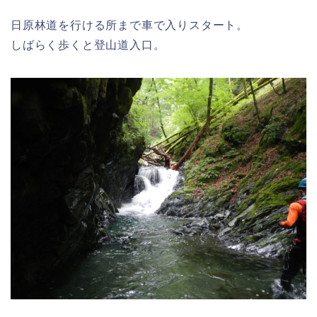
日原林道を行ける所まで車で入りスタート。
しばらく歩くと登山道入口。