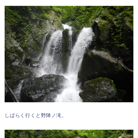
しばらく行くと野陣ノ滝。