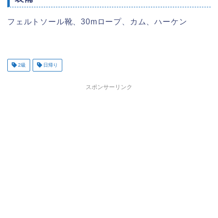
フェルトソール靴、30mロープ、カム、ハーケン
2級
日帰り
スポンサーリンク