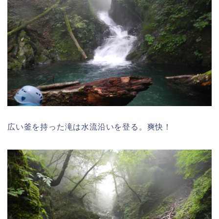
広い釜を持った滝は水流沿いを登る。爽快！