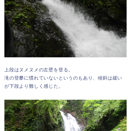
上段はヌメヌメの左壁を登る。
滝の登攀に慣れていないというのもあり、傾斜は緩い
が下段より難しく感じた。