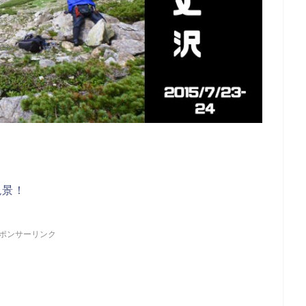
絶景！
ポンサーリンク