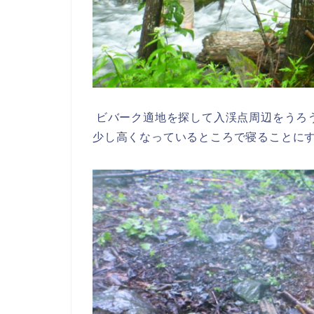
ビバーク適地を探して入渓点周辺をうろ
少し高くなっているところで寝ることに