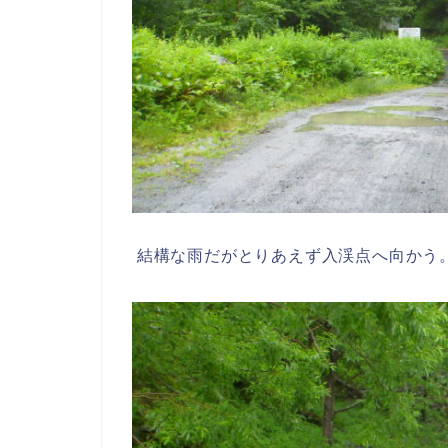
結構な雨だがとりあえず入渓点へ向かう