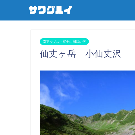
南アルプス・富士山周辺の沢
仙丈ヶ岳 小仙丈沢