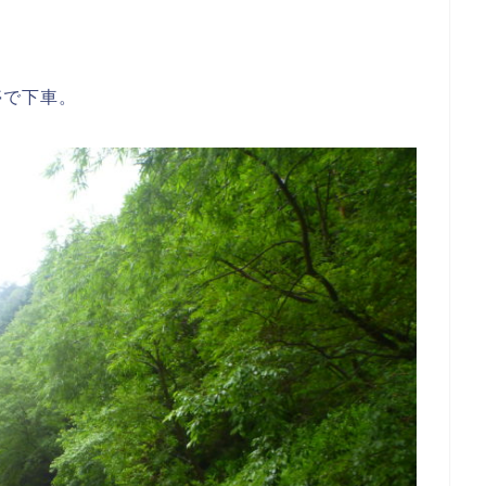
停で下車。