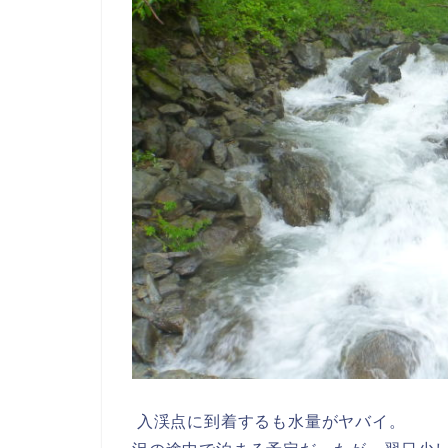
入渓点に到着するも水量がヤバイ。