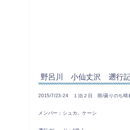
野呂川 小仙丈沢 遡行
2015/7/23-24 １泊２日 雨/曇りのち晴
メンバー：シュカ、ケーシ