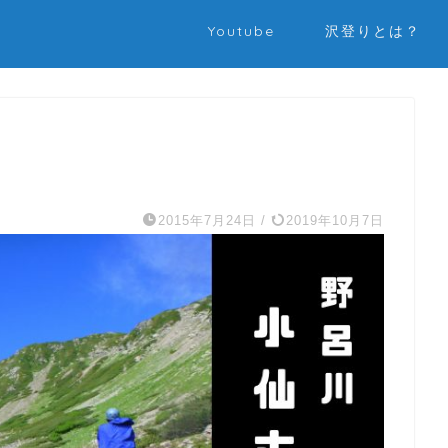
Youtube
沢登りとは？
2015年7月24日
/
2019年10月7日