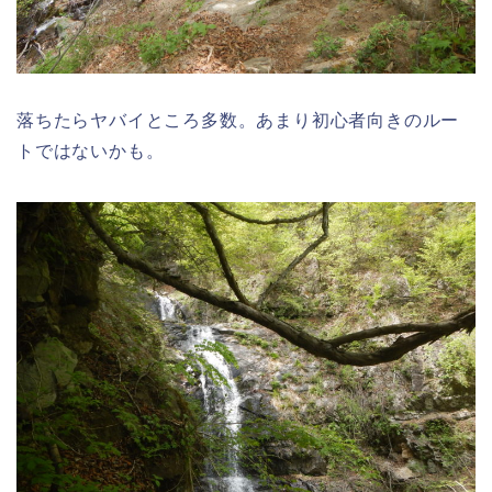
落ちたらヤバイところ多数。あまり初心者向きのルー
トではないかも。