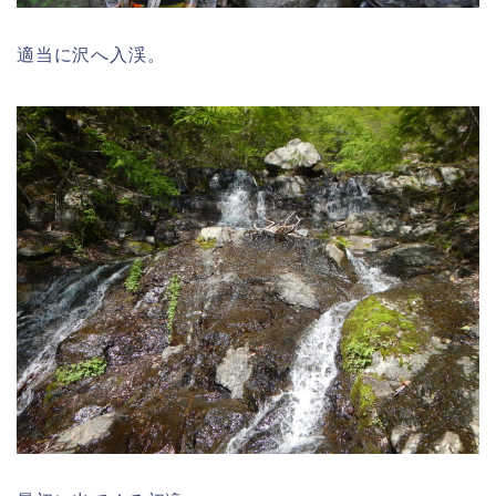
適当に沢へ入渓。