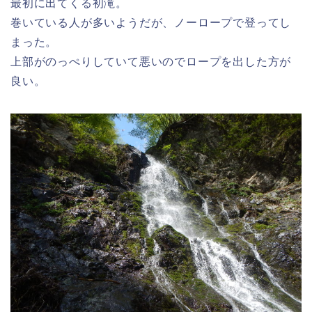
最初に出てくる初滝。
巻いている人が多いようだが、ノーロープで登ってし
まった。
上部がのっぺりしていて悪いのでロープを出した方が
良い。