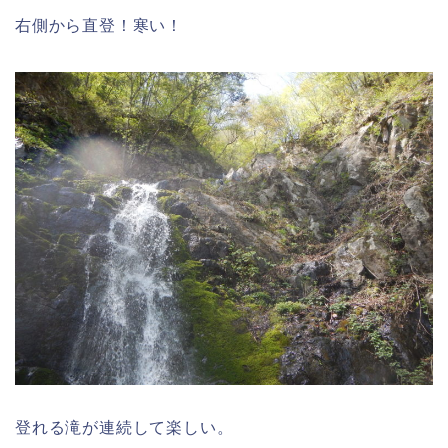
右側から直登！寒い！
登れる滝が連続して楽しい。