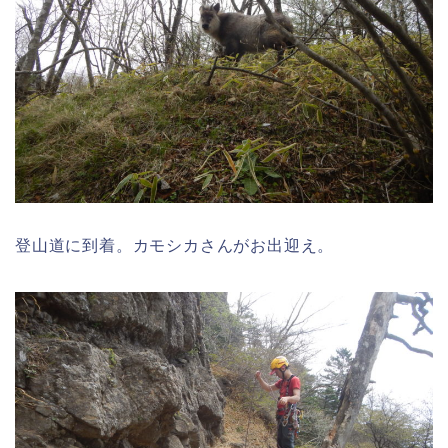
登山道に到着。カモシカさんがお出迎え。