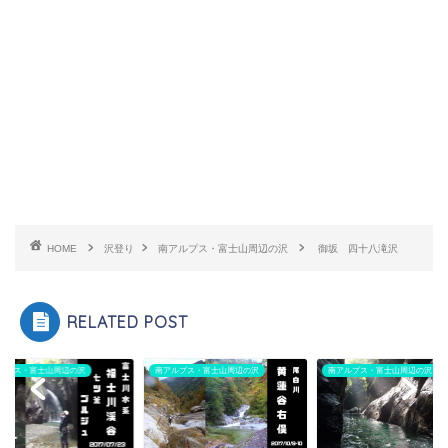
HOME
沢登り
南アルプス・富士山周辺の沢
御坂 四十八滝沢
RELATED POST
ルプス・富士山周辺の沢
南アルプス・富士山周辺の沢
南アルプス・富士山周辺の沢