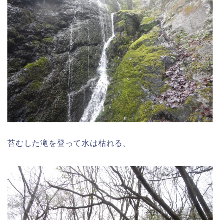
苔むした滝を登って水は枯れる。