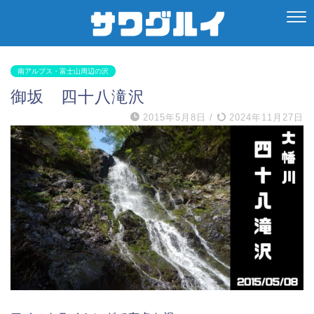
南アルプス・富士山周辺の沢
御坂 四十八滝沢
2015年5月8日
/
2024年11月27日