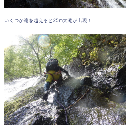
いくつか滝を越えると25m大滝が出現！