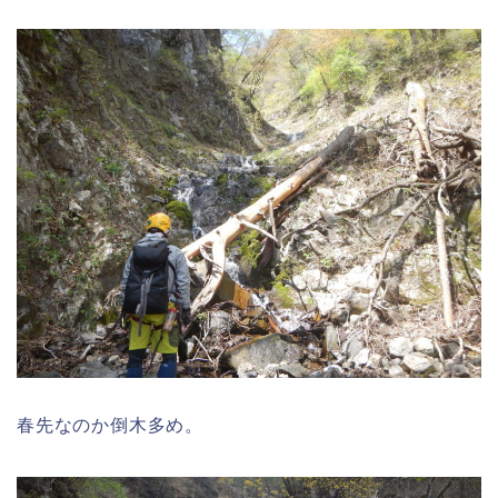
春先なのか倒木多め。