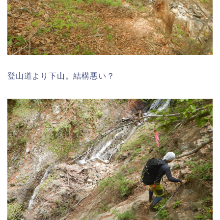
登山道より下山。結構悪い？