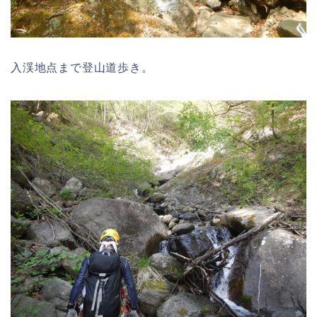
入渓地点まで登山道歩き。