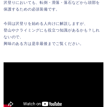
沢登りにおいても、転倒・滑落・落石などから頭部を
保護するための必須装備です。
今回は沢登りを始める人向けに解説しますが、
登山やクライミングにも役立つ知識があるかも？しれ
ないので、
興味のある方は是非最後までご覧ください。