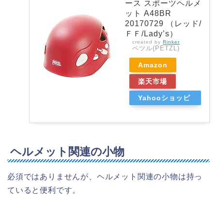
ース スポーツヘルメ
ット A48BR
20170729 （レッド/
ＦＦ/Lady’s）
created by
Rinker
ペツル(PETZL)
Amazon
楽天市場
Yahooショッピ
ング
ヘルメット関連の小物
必須ではありませんが、ヘルメット関連の小物は持っ
ていると便利です。