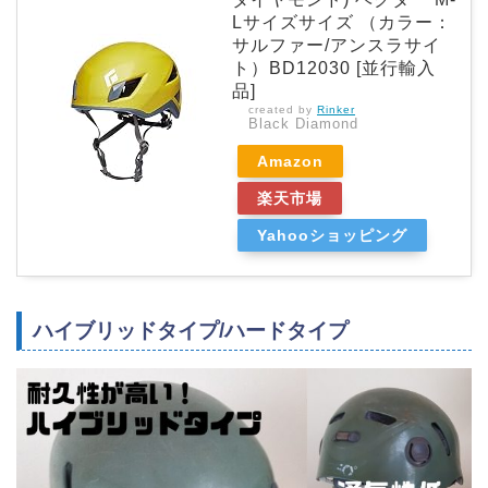
Lサイズサイズ （カラー：
サルファー/アンスラサイ
ト）BD12030 [並行輸入
品]
created by
Rinker
Black Diamond
Amazon
楽天市場
Yahooショッピング
ハイブリッドタイプ/ハードタイプ