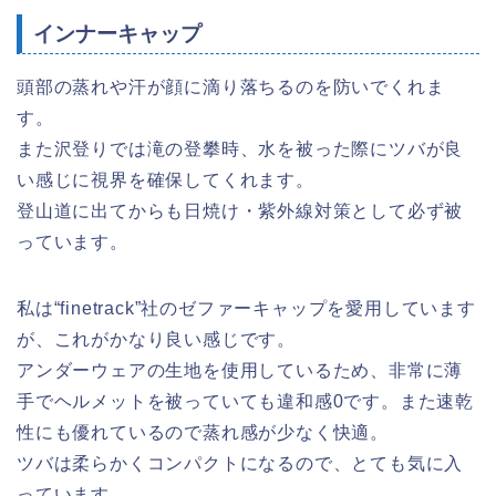
インナーキャップ
頭部の蒸れや汗が顔に滴り落ちるのを防いでくれま
す。
また沢登りでは滝の登攀時、水を被った際にツバが良
い感じに視界を確保してくれます。
登山道に出てからも日焼け・紫外線対策として必ず被
っています。
私は“finetrack”社のゼファーキャップを愛用しています
が、これがかなり良い感じです。
アンダーウェアの生地を使用しているため、非常に薄
手でヘルメットを被っていても違和感0です。また速乾
性にも優れているので蒸れ感が少なく快適。
ツバは柔らかくコンパクトになるので、とても気に入
っています。