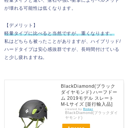
軽量タイプと違い、落石や強い衝撃によりヘルメット
が壊れる可能性は低くなります。
【デメリット】
軽量タイプに比べると当然ですが、重くなります。
私はどちらも被ったことがありますが、ハイブリッド/
ハードタイプは安心感抜群ですが、長時間付けている
と少し疲れますね。
BlackDiamond(ブラック
ダイヤモンド) ハーフドー
ム 2019モデル スレート
M-Lサイズ [並行輸入品]
created by
Rinker
BlackDiamond(ブラックダイ
ヤモンド)
Amazon