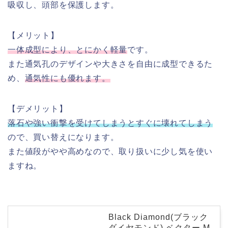
吸収し、頭部を保護します。
【メリット】
一体成型により、とにかく軽量
です。
また通気孔のデザインや大きさを自由に成型できるた
め、
通気性にも優れます。
【デメリット】
落石や強い衝撃を受けてしまうとすぐに壊れてしまう
ので、買い替えになります。
また値段がやや高めなので、取り扱いに少し気を使い
ますね。
Black Diamond(ブラック
ダイヤモンド) ベクター M-