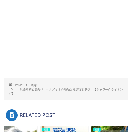
HOME
装備
【沢登り初心者向け】ヘルメットの種類と選び方を解説！【シャワークライミン
グ】
RELATED POST
装備
装備