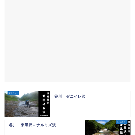
谷川 ゼニイレ沢
谷川 東黒沢～ナルミズ沢