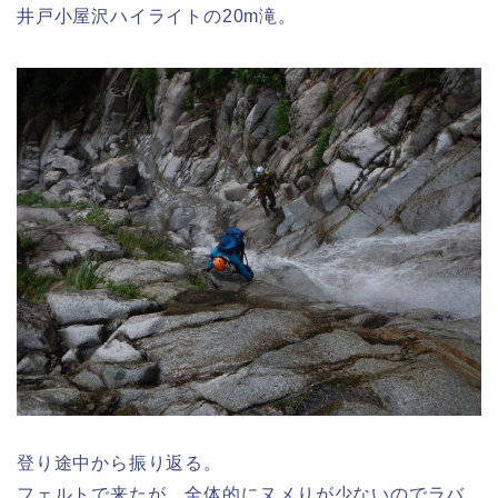
井戸小屋沢ハイライトの20m滝。
登り途中から振り返る。
フェルトで来たが、全体的にヌメりが少ないのでラバ