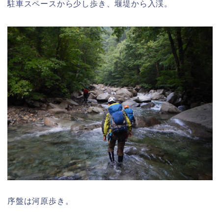
駐車スペースから少し歩き、堰堤から入渓。
序盤は河原歩き。