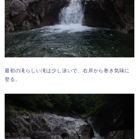
最初の滝らしい滝は少し泳いで、右岸から巻き気味に
登る。