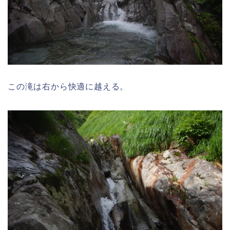
この滝は右から快適に越える。