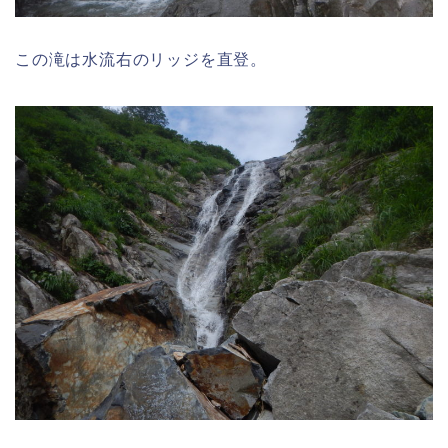
この滝は水流右のリッジを直登。