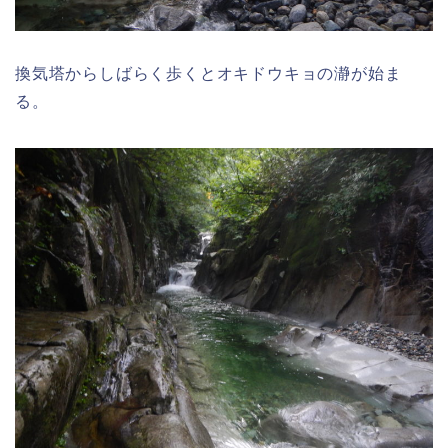
換気塔からしばらく歩くとオキドウキョの瀞が始ま
る。