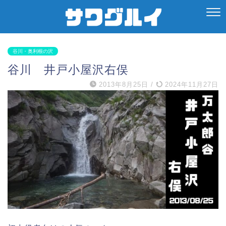
谷川・奥利根の沢
谷川 井戸小屋沢右俣
2013年8月25日
/
2024年11月27日