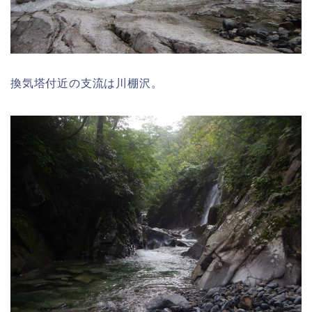
換気塔付近の支流は川棚沢。