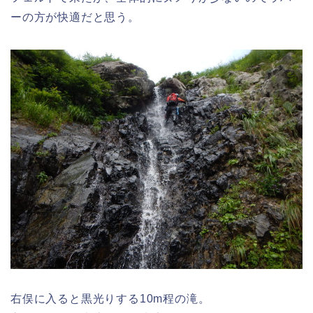
ーの方が快適だと思う。
右俣に入ると黒光りする10m程の滝。