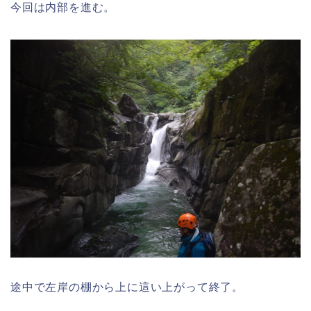
今回は内部を進む。
途中で左岸の棚から上に這い上がって終了。