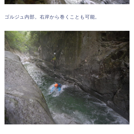
ゴルジュ内部。右岸から巻くことも可能。