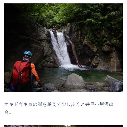
オキドウキョの瀞を越えて少し歩くと井戸小屋沢出
合。