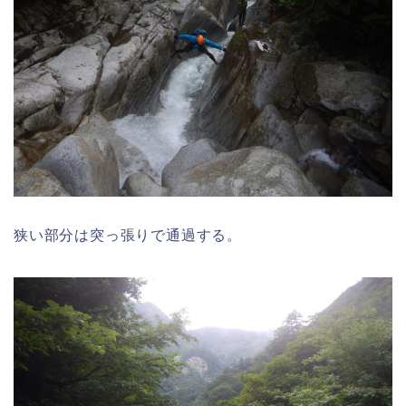
狭い部分は突っ張りで通過する。