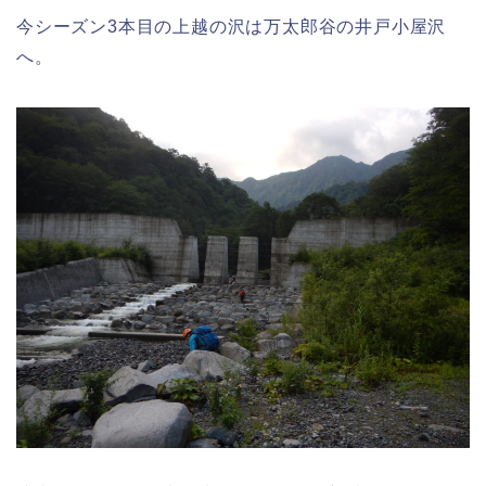
今シーズン3本目の上越の沢は万太郎谷の井戸小屋沢
へ。