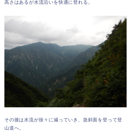
高さはあるが水流沿いを快適に登れる。
その後は水流が徐々に減っていき、急斜面を登って登
山道へ。