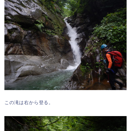
この滝は右から登る。