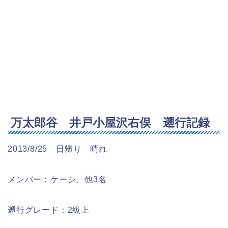
万太郎谷 井戸小屋沢右俣 遡行記録
2013/8/25 日帰り 晴れ
メンバー：ケーシ、他3名
遡行グレード：2級上