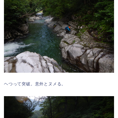
ヘつって突破。意外とヌメる。