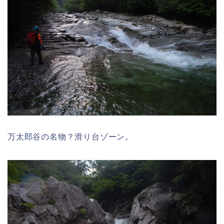
万太郎谷の名物？滑り台ゾーン。