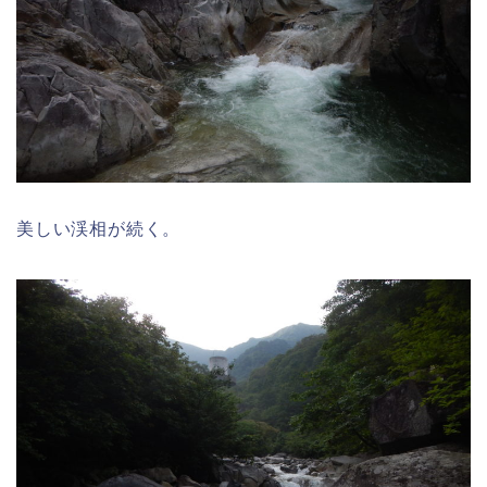
美しい渓相が続く。