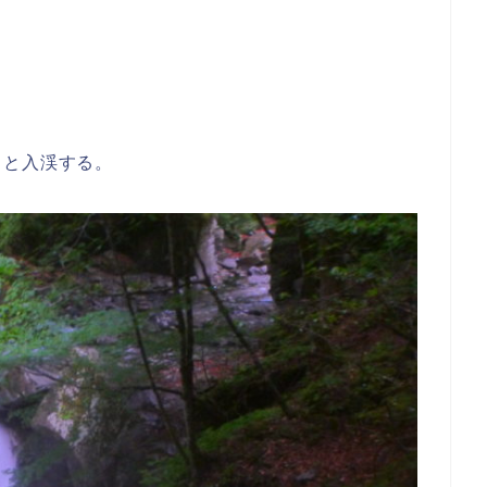
、と入渓する。