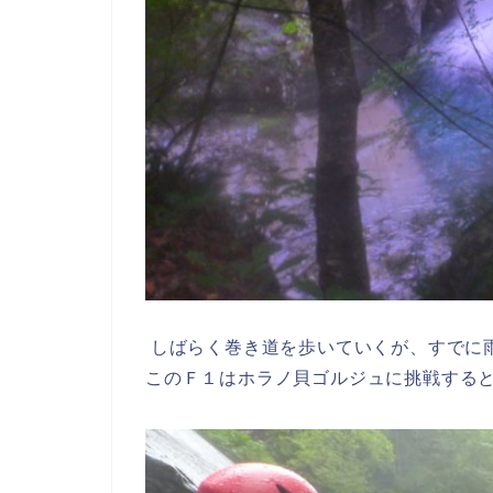
しばらく巻き道を歩いていくが、すでに
このＦ１はホラノ貝ゴルジュに挑戦する