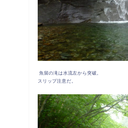
魚留の滝は水流左から突破。
スリップ注意だ。