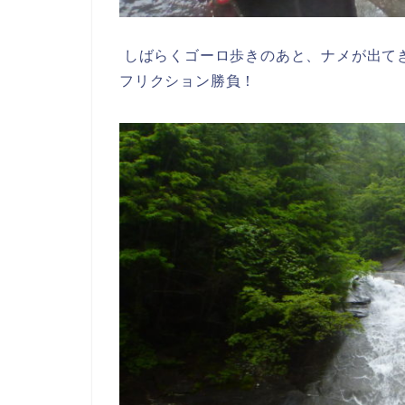
しばらくゴーロ歩きのあと、ナメが出て
フリクション勝負！