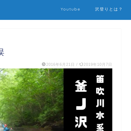
Youtube
沢登りとは？
俣
2016年6月21日
/
2019年10月7日