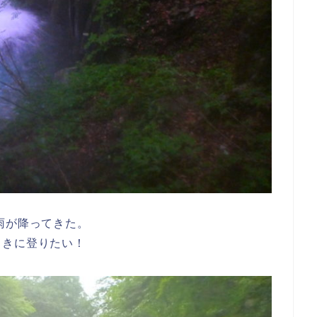
雨が降ってきた。
ときに登りたい！