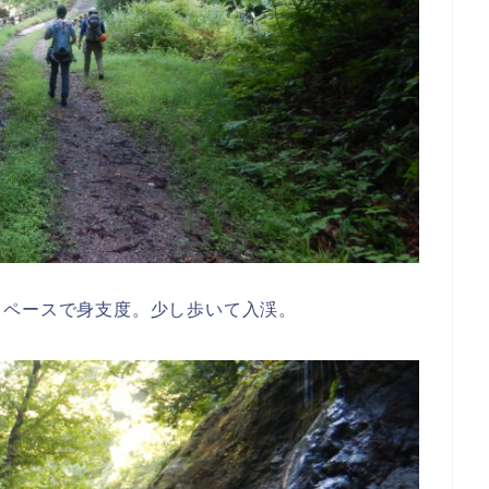
スペースで身支度。少し歩いて入渓。