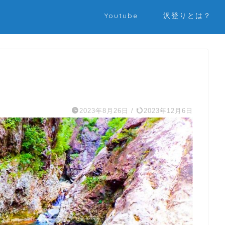
Youtube
沢登りとは？
2023年8月26日
/
2023年12月6日