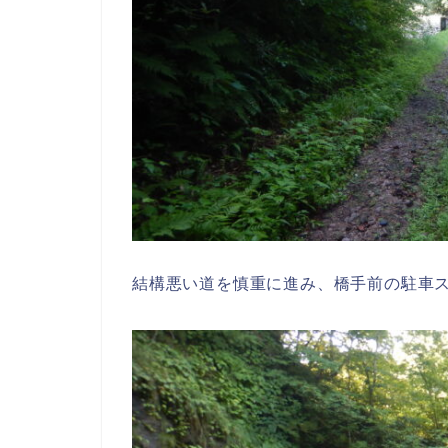
結構悪い道を慎重に進み、橋手前の駐車