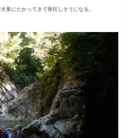
が大量にたかってきて発狂しそうになる。
。