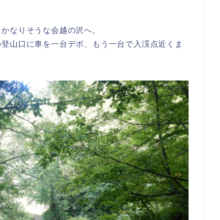
とかなりそうな会越の沢へ。
の登山口に車を一台デポ、もう一台で入渓点近くま