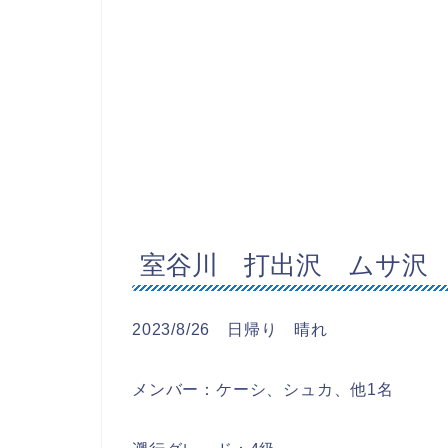
室谷川 打出沢 ムサ沢
2023/8/26 日帰り 晴れ
メンバー：ケーシ、シュカ、他1名