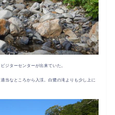
なビジターセンターが出来ていた。
、適当なところから入渓。白鷺の滝よりも少し上に