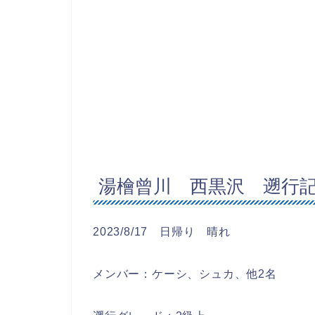
湯檜曾川 西黒沢 遡行
2023/8/17 日帰り 晴れ
メンバー：ケーシ、シュカ、他2名