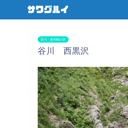
谷川・奥利根の沢
谷川 西黒沢