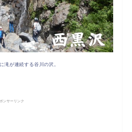
中に滝が連続する谷川の沢。
ポンサーリンク