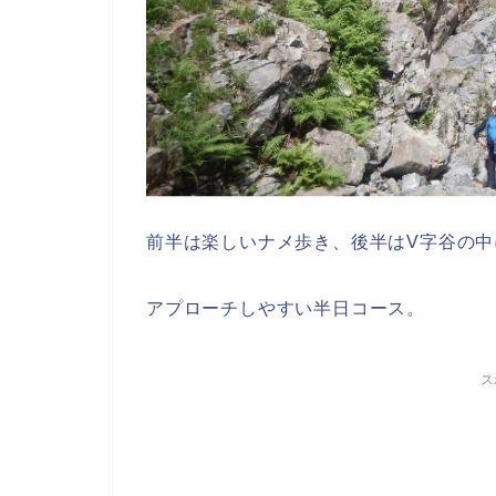
前半は楽しいナメ歩き、後半はV字谷の
アプローチしやすい半日コース。
ス