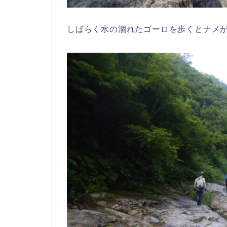
しばらく水の涸れたゴーロを歩くとナメ