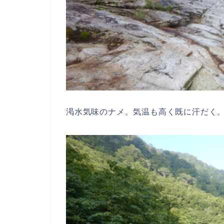
渇水気味のナメ。気温も高く既に汗だく