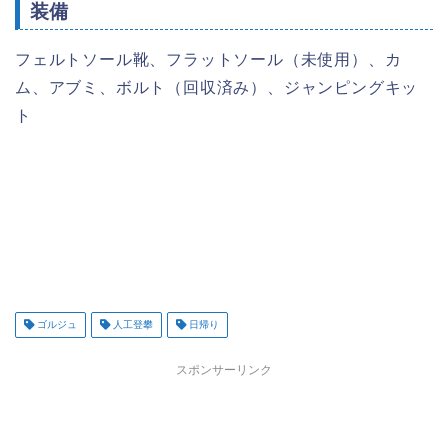
装備
フェルトソール靴、フラットソール（未使用）、カ
ム、アブミ、ボルト（回収済み）、ジャンピングキッ
ト
ゴルジュ
人工登攀
日帰り
スポンサーリンク