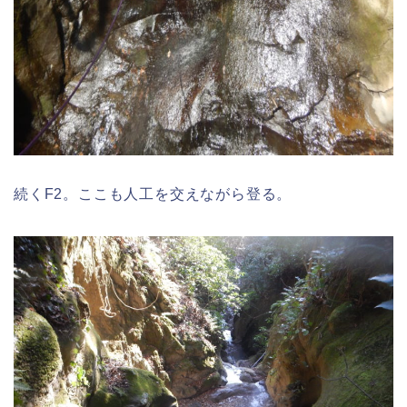
続くF2。ここも人工を交えながら登る。