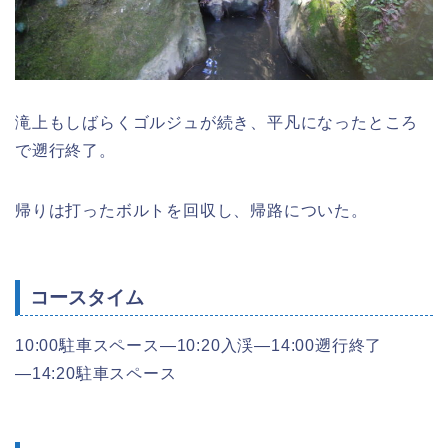
滝上もしばらくゴルジュが続き、平凡になったところ
で遡行終了。
帰りは打ったボルトを回収し、帰路についた。
コースタイム
10:00駐車スペース―10:20入渓―14:00遡行終了
―14:20駐車スペース