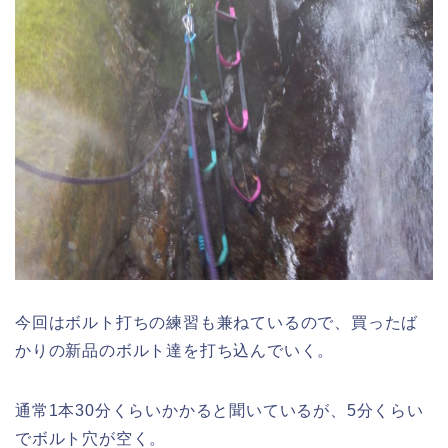
今回はボルト打ちの練習も兼ねているので、買ったば
かりの新品のボルト達を打ち込んでいく。
通常1本30分くらいかかると聞いているが、5分くらい
でボルト穴が空く。