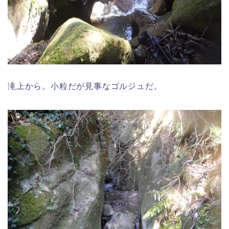
滝上から。小粒だが見事なゴルジュだ。