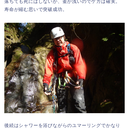
落ちても死にはしないが、釜が浅いのでケガは確実。
寿命が縮む思いで突破成功。
後続はシャワーを浴びながらのユマーリングでかなり