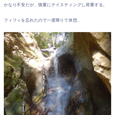
かなり不安だが、慎重にテイスティングし荷重する。
フィフィを忘れたので一度降りて休憩。