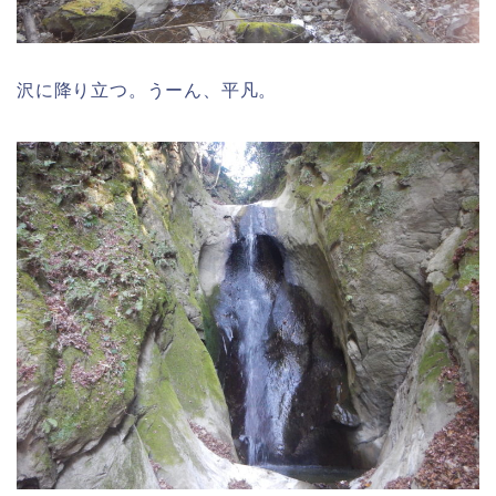
沢に降り立つ。うーん、平凡。