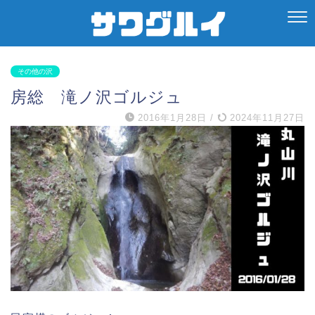
その他の沢
房総 滝ノ沢ゴルジュ
2016年1月28日
/
2024年11月27日