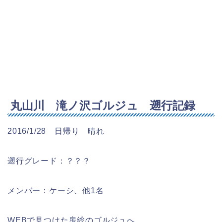
丸山川 滝ノ沢ゴルジュ 遡行記録
2016/1/28 日帰り 晴れ
遡行グレード：？？？
メンバー：ケーシ、他1名
WEBで見つけた房総のゴルジュへ。