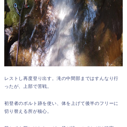
レストし再度登り出す。滝の中間部まではすんなり行
ったが、上部で苦戦。
初登者のボルト跡を使い、体を上げて後半のフリーに
切り替える所が核心。