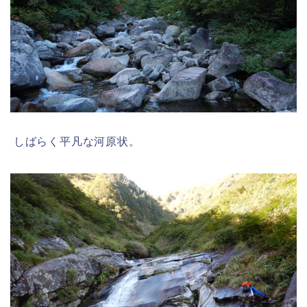
しばらく平凡な河原状。