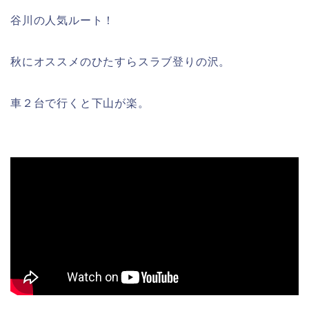
谷川の人気ルート！
秋にオススメのひたすらスラブ登りの沢。
車２台で行くと下山が楽。