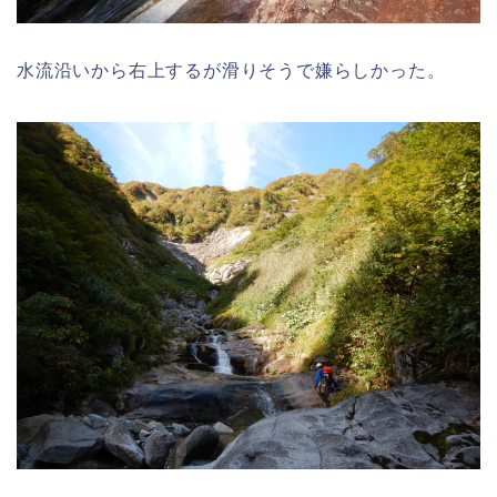
水流沿いから右上するが滑りそうで嫌らしかった。