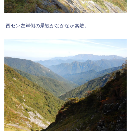
西ゼン左岸側の景観がなかなか素敵。