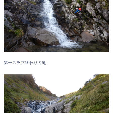
第一スラブ終わりの滝。