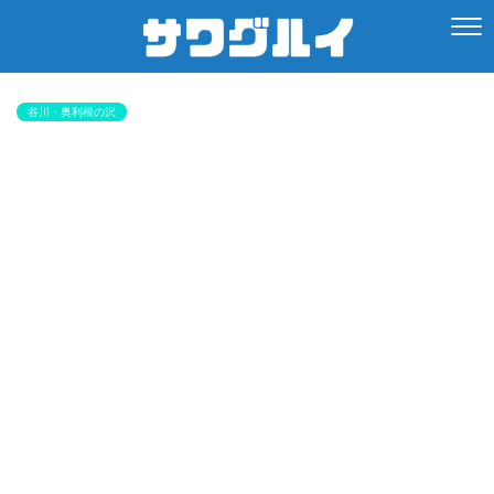
谷川・奥利根の沢