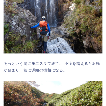
あっという間に第二スラブ終了。 小滝を越えると沢幅
が狭まり一気に源頭の様相になる。