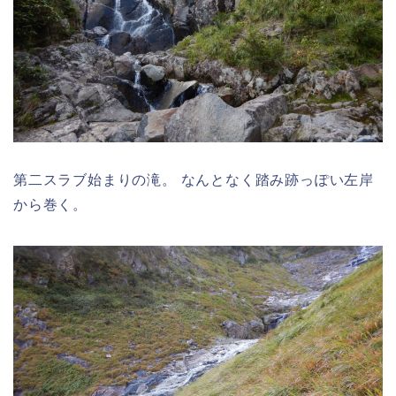
第二スラブ始まりの滝。 なんとなく踏み跡っぽい左岸
から巻く。