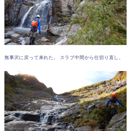
無事沢に戻って来れた。 スラブ中間から仕切り直し。