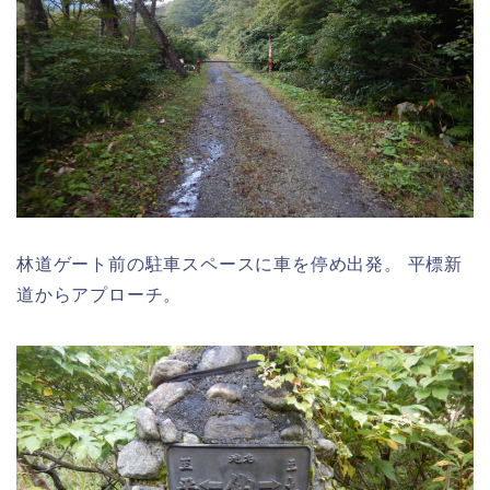
林道ゲート前の駐車スペースに車を停め出発。 平標新
道からアプローチ。