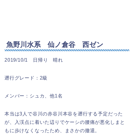
魚野川水系 仙ノ倉谷 西ゼン
2019/10/1 日帰り 晴れ
遡行グレード：2級
メンバー：シュカ、他1名
本当は3人で谷川の赤谷川本谷を遡行する予定だった
が、入渓点に着いた辺りでケーシの腰痛が悪化しまと
もに歩けなくなったため、まさかの撤退。