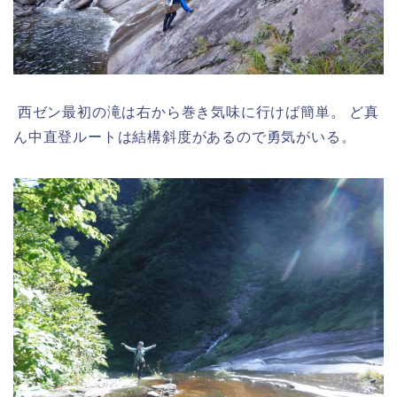
西ゼン最初の滝は右から巻き気味に行けば簡単。 ど真
ん中直登ルートは結構斜度があるので勇気がいる。