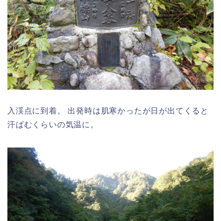
入渓点に到着。 出発時は肌寒かったが日が出てくると
汗ばむくらいの気温に。