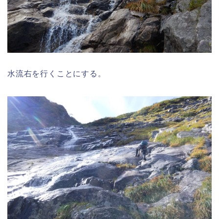
水流右を行くことにする。