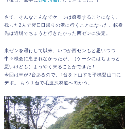
さて、そんなこんなでケーシは療養することになり、
残った2人で翌日日帰りの沢に行くことになった。転身
先は近場でちょうど行きたかった西ゼンに決定。
東ゼンを遡行して以来、いつか西ゼンもと思いつつ
中々機会に恵まれなかったが、（ケーシにはちょっと
悪いけども）ようやく来ることができた！
今回は車が2台あるので、1台を下山する平標登山口に
デポ。 もう１台で毛渡沢林道へ向かう。