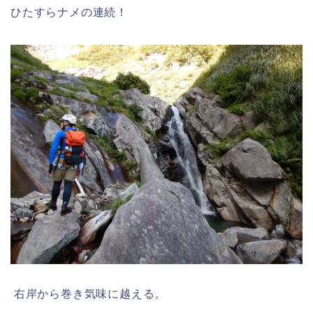
ひたすらナメの連続！
右岸から巻き気味に越える。