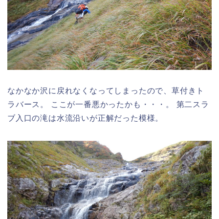
なかなか沢に戻れなくなってしまったので、草付きト
ラバース。 ここが一番悪かったかも・・・。 第二スラ
ブ入口の滝は水流沿いが正解だった模様。