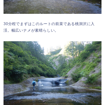
30分程でまずはこのルートの前菜である桃洞沢に入
渓。幅広いナメが素晴らしい。