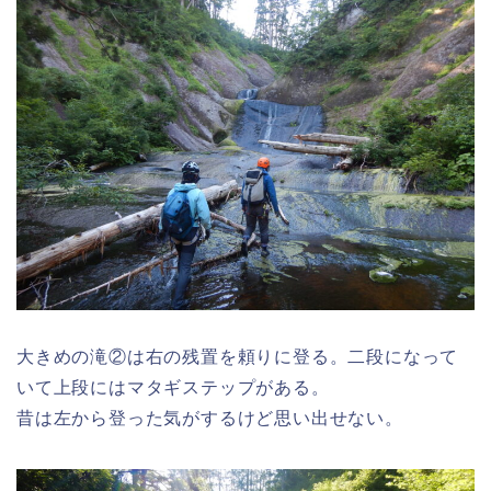
大きめの滝②は右の残置を頼りに登る。二段になって
いて上段にはマタギステップがある。
昔は左から登った気がするけど思い出せない。