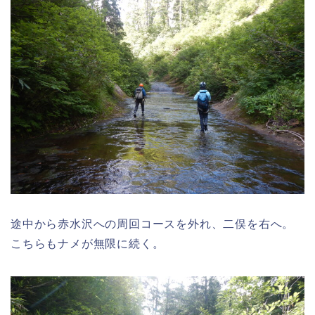
途中から赤水沢への周回コースを外れ、二俣を右へ。
こちらもナメが無限に続く。