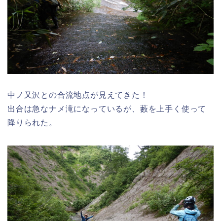
中ノ又沢との合流地点が見えてきた！
出合は急なナメ滝になっているが、藪を上手く使って
降りられた。