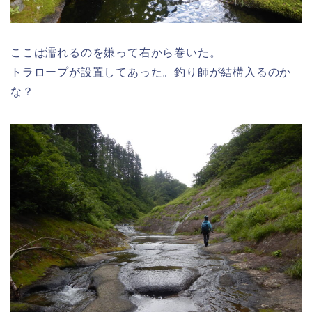
ここは濡れるのを嫌って右から巻いた。
トラロープが設置してあった。釣り師が結構入るのか
な？