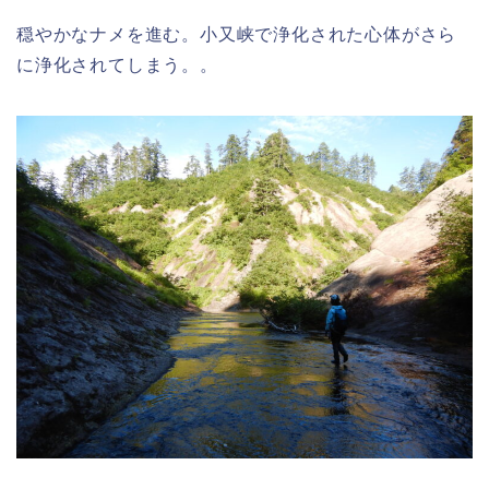
穏やかなナメを進む。小又峡で浄化された心体がさら
に浄化されてしまう。。