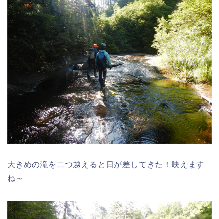
大きめの滝を二つ越えると日が差してきた！映えます
ね～