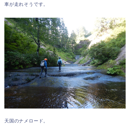
車が走れそうです。
天国のナメロード。