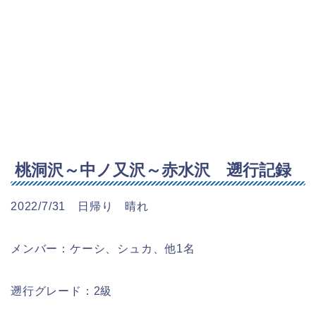
桃洞沢～中ノ又沢～赤水沢 遡行記録
2022/7/31 日帰り 晴れ
メンバー：ケーシ、シュカ、他1名
遡行グレード：2級