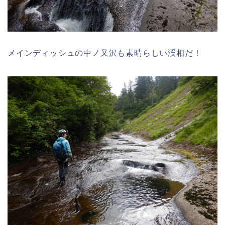
メインディッシュの中ノ又沢も素晴らしい渓相だ！