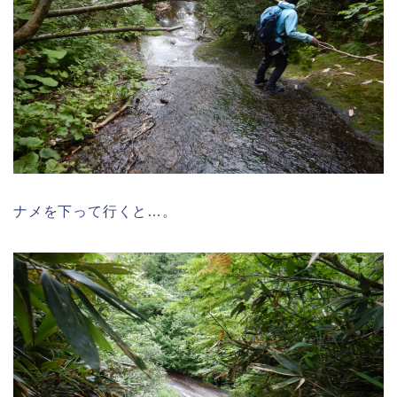
ナメを下って行くと…。