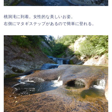
桃洞滝に到着。女性的な美しいお姿。
右側にマタギステップがあるので簡単に登れる。