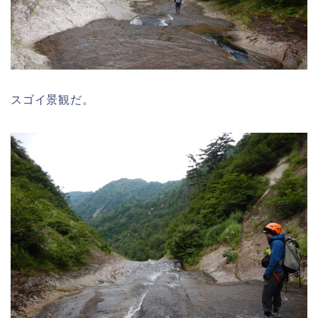
スゴイ景観だ。