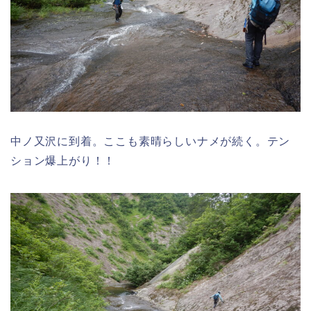
中ノ又沢に到着。ここも素晴らしいナメが続く。テン
ション爆上がり！！