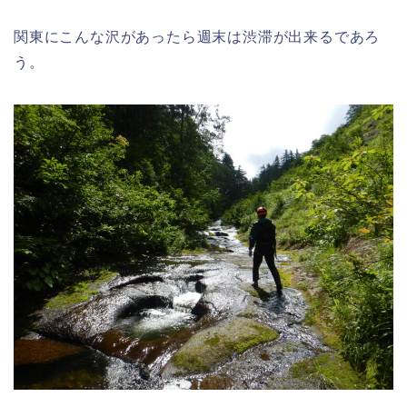
関東にこんな沢があったら週末は渋滞が出来るであろ
う。