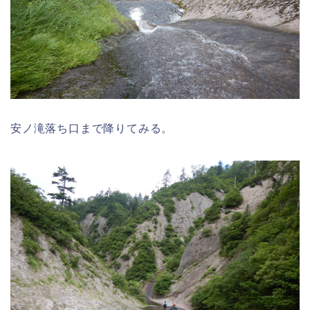
安ノ滝落ち口まで降りてみる。