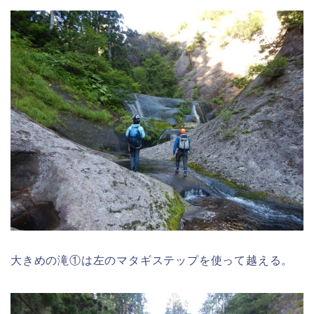
大きめの滝①は左のマタギステップを使って越える。